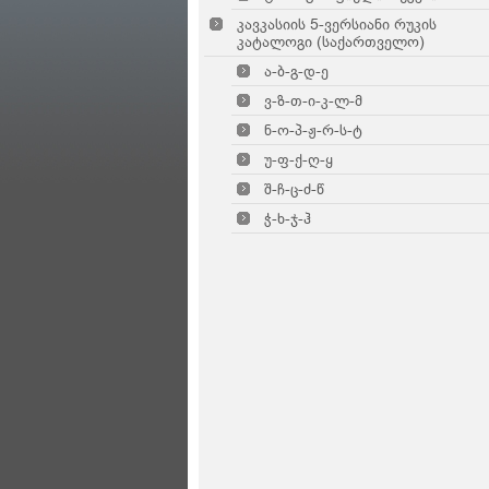
კავკასიის 5-ვერსიანი რუკის
კატალოგი (საქართველო)
ა-ბ-გ-დ-ე
ვ-ზ-თ-ი-კ-ლ-მ
ნ-ო-პ-ჟ-რ-ს-ტ
უ-ფ-ქ-ღ-ყ
შ-ჩ-ც-ძ-წ
ჭ-ხ-ჯ-ჰ