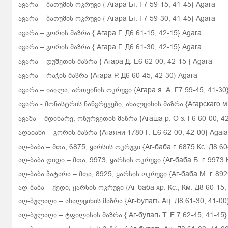
აგარა
– ბათუმის ოკრუგი
{
Агара Бт. Г7 59-15, 41-45}
Agara
აგარა
– ბათუმის ოკრუგი
{
Агара Бт. Г7 59-30, 41-45}
Agara
აგარა – გორის მაზრა {
Агара Г. Д6 61-15, 42-15}
Agara
აგარა – გორის მაზრა {
Агара Г. Д6 61-30, 42-15}
Agara
აგარა – დუშეთის მაზრა {
Агара Д. Е6 62-00, 42-15
}
Agara
აგარა – რაჭის მაზრა {Агара Р. Д6 60-45, 42-30}
Agara
აგარა – იაილა, ართვინის ოკრუგი {Агара я. А. Г7 59-45, 41-30
აგარა - მონასტრის ნანგრევები, ახალციხის მაზრა {Агарскаго мн.
აგაშა – მდინარე, ოზურგეთის მაზრა {Aгaшa p.
O
з. Г6 60-00, 
აღაიანი – გორის მაზრა {Агаяни 1780 Г. E6 62-00, 42-00} Agaia
აღ-ბაბა – მთა, 6875, ყარსის ოკრუგი {Аг-баба г. 6875 Кс. Д8 60
აღ-ბაბა დიდი – მთა, 9973, ყარსის ოკრუგი {Аг-баба Б. г. 9973 К
აღ-ბაბა პატარა – მთა, 8925, ყარსის ოკრუგი {Аг-баба М. г. 892
აღ-ბაბა – ქედი, ყარსის ოკრუგი {Аг-баба хр.
Кс., Км. Д8 60-15,
აღ-ბულაღი
– ახალციხის მაზრა
{Аг-булагъ Ац.
Д8 61-30, 41-00
აღ-ბულაღი – ტფილისის მაზრა {
Аг-булагь Т.
E
7 62-45, 41-45