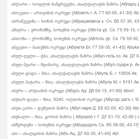
აბლარი – სოფლის ნანგრევები, ახალქალაქის მაზრა {Абларъ рв. 
აბოკეთი – ართვინის ოკრუგი {Абокеть г. А. Г7 60-00, 41-30} Ab
აბრაშკევიჩა – სოჩის ოკრუგი {Абрашкевича х. Сч. В5 57-30, 43
აბსტრა – უროჩიშჩე, სოხუმის ოკრუგი {Абста ур. Сх. Г5 59-15, 4
აბთოზი – უროჩიშჩე, სოხუმის ოკრუგი {Абтозъ ур. Сх. Г6 59-30,
აბუკეთი – ბათუმის ოკრუგი {Абукети Бт. Г7 59-30, 41-45} Abuke
აბულ-ღელი – ტბა, ახალქალაქის მაზრა {Абул-гель оз. Ак. Д7 61
აბულ-პუარი – მდინარე, ახალქალაქის მაზრა {Абул-пуари р. Ак. 
აბული დიდი – მთა, ახალქალაქის მაზრა {Абуль Б. г. 10826 Ак. Д
აბული პატარა – მთა, ახალქალაქის მაზრა {Абуль М. г. 9191 Ак. 
აბური
– არტაანის ოკრუგი
{Абуръ Ад. Д8 60-15, 41-00} Aburi
აბუსარ-დაღი
– მთა, 9240, ოლთისის ოკრუგი
{Абусар-дагъ г. 9
აბუთ-კარი – დუშეთის მაზრა {Абут-кари Д. Е6 62-00, 42-30} Abu
აბუხალო – მთა, გორის მაზრა {
Абухало г. Г. Д7 61-15, 42-00
}
აბშურდუნი – სოხუმის ოკრუგი
{Абшурдунъ Сх. В5 58-00, 43-15
აბი – ახალციხის მაზრა
{Абъ Ац. Д7 60-30, 41-45}
Abi