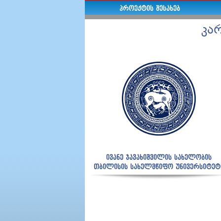
ᲞᲠᲝᲔᲥᲢᲘᲡ ᲨᲔᲡᲐᲮᲔᲑ
კა
ივანე ჯავახიშვილის სახელობის
თბილისის სახელმწიფო უნივერსიტეტ