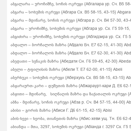
აბგალარა – უროჩიშჩე, სოჩის ოკრუგი {Абгалара ур. Сч. В5 58-
აბგარა – სოხუმის ოკრუგი {Aбrapa Cx. B5 58-15, 43-15} Abgara
აბგარა – მდინარე, სოჩის ოკრუგი {Абгара р. Сч. В4 57-30, 43-
აბგარა – უროჩიშჩე, სოხუმის ოკრუგი {Абгара ур. Сх. Г5 59-15,
აბგიძირა – უროჩიშჩე, სოხუმის ოკრუგი {Абгидзира ур. Сх. Г5 58
აბდალო – ბორჩალოს მაზრა {Абдало Бч. Е7 62-15, 41-30} Abd
აბდალო – ბორჩალოს მაზრა {Абдало Бч. Е7 62-30, 41-30} Abd
აბედათი – სენაკის მაზრა {Абедати Сн. Г6 59-45, 42-30} Abedat
აბელი – ტფილისის მაზრა {Абели Т. Е7 62-00, 41-15}
Abeli
აბერხუკი – სოხუმის ოკრუგი {Аберхукъ Сх. В5 58-15, 43-15} Ab
აბჟარაურთ-კარი – დუშეთის მაზრა {Абжараурт-кари Д. Е6 62-15,
აბჟითი – მდინარე,
სიღნაღის მაზრა და ზაქათალის ოკრუგი {Абжи
აბზა - მდინარე, სოჩის ოკრუგი {Абза р. Сч. В4 57-15, 44-00} A
აბისი – გორის მაზრა {Абиси Г. Д6 61-15, 42-15} Abisi
აბის-ხევი – ხეობა, თიანეთის მაზრა {Абис-хеви ущ. Тн. Е6 62-45
აბიანდა – მთა, 3297, სოხუმის ოკრუგი {Абiанда г. 3297 Сх. Г5 