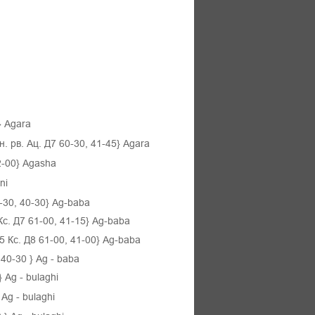
}
Agara
 рв. Ац. Д7 60-30, 41-45}
Agara
42-00} Agasha
ni
-30, 40-30} Ag-baba
с. Д7 61-00, 41-15}
Ag-baba
5 Кс. Д8 61-00, 41-00}
Ag-baba
 40-30
}
Ag
-
baba
}
Ag
-
bulaghi
}
Ag
-
bulaghi