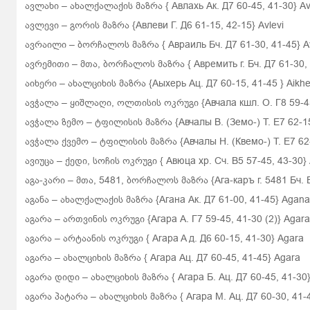
ავლახი
– ახალქალაქის მაზრა
{
Авлахь Ак. Д7 60-45, 41-30} Av
ავლევი – გორის მაზრა {Авлеви Г. Д6 61-15, 42-15} Avlevi
ავრაილი –
ბორჩალოს მაზრა
{
Авраиль Бч. Д7 61-30, 41-45} Av
ავრემითი
– მთა, ბორჩალოს მაზრა
{
Авремить г. Бч. Д7 61-30,
აიხერი
– ახალციხის მაზრა
{Аыхерь Ац. Д7 60-15, 41-45
}
Aikhe
ავჭალა – ყიშლაღი, ოლთისის ოკრუგი {Авчала кшл. О. Г8 59-4
ავჭალა ზემო – ტფილისის მაზრა {Авчалы В. (Земо-) Т. E7 62-1
ავჭალა ქვემო – ტფილისის მაზრა {Авчалы Н. (Квемо-) Т. Е7 62
ავიუცა – ქედი, სოჩის ოკრუგი {
Авюца хр. Сч. В5 57-45, 43-30} 
აგა-კარი – მთა, 5481,
ბორჩალოს მაზრა
{Ага-каръ г. 5481 Бч.
აგანა
– ახალქალაქის მაზრა
{Агана Ак. Д7 61-00, 41-45} Agana
აგარა – ართვინის ოკრუგი {Агара А. Г7 59-45, 41-30 (2)} Agara
აგარა – არტაანის ოკრუგი {
Arapa
A
д. Д6 60-15, 41-30}
Agara
აგარა
– ახალციხის მაზრა
{
Агара Ац. Д7 60-45, 41-45}
Agara
აგარა დიდი
– ახალციხის მაზრა
{
Агара Б. Ац. Д7 60-45, 41-30
აგარა პატარა
– ახალციხის მაზრა
{
Агара М. Ац. Д7 60-30, 41-