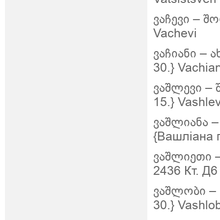
ვაჩევი – შო
Vachevi
ვაჩიანი – ა
30.} Vachian
ვაშლევი – 
15.} Vashlev
ვაშლიანა 
{Вашліана г
ვაშლიეთი 
2436 Кт. Д6 
ვაშლობი – 
30.} Vashlob