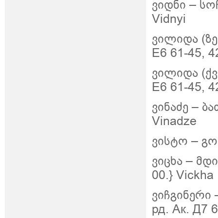
ვიდნი – სოჩ
Vidnyi
ვილიდა (ზე
Е6 61-45, 4
ვილიდა (ქვ
Е6 61-45, 4
ვინაძე – ბა
Vinadze
ვისტო – გორ
ვიცხა –
მდი
00.}
Vickha
ვიჩგინერი
рд. Ак. Д7 