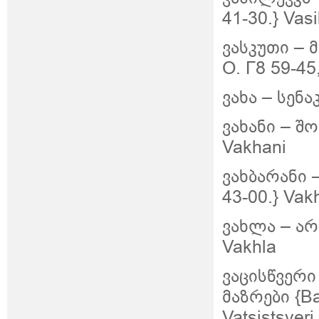
41-30.} Vas
ვასკუთი –
მ
О. Г8 59-45,
ვახა – სენა
ვახანი – შო
Vakhani
ვახბარანი 
43-00.} Vak
ვახლა – არ
Vakhla
ვაცისწვერი
მაზრები {Ва
Vatsistsveri