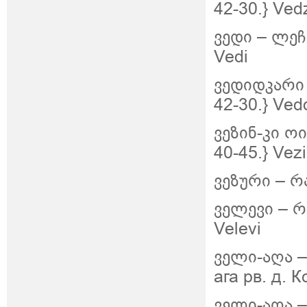
42-30.} Ved
ვედი – ლეჩხ
Vedi
ვედიდკარი 
42-30.} Ved
ვეზინ-კი
ოი
40-45.} Vez
ვეზური – რა
ველევი – რა
Velevi
ველი-აღა 
ага рв. д. К
ველი-აღა 