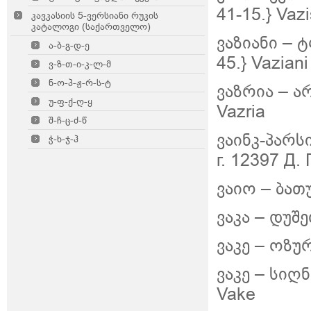
41-15.} Vaz
კავკასიის 5-ვერსიანი რუკის
კატალოგი (საქართველო)
ვაზიანი – ტ
ა-ბ-გ-დ-ე
45.} Vaziani
ვ-ზ-თ-ი-კ-ლ-მ
ნ-ო-პ-ჟ-რ-ს-ტ
ვაზრია –
ა
უ-ფ-ქ-ღ-ყ
Vazria
შ-ჩ-ც-ძ-წ
ვაინკ-პარს
ჭ-ხ-ჯ-ჰ
г. 12397 Д. 
ვაიო – ბათუ
ვაკა – დუშე
ვაკე – ოზურ
ვაკე – სიღნ
Vake