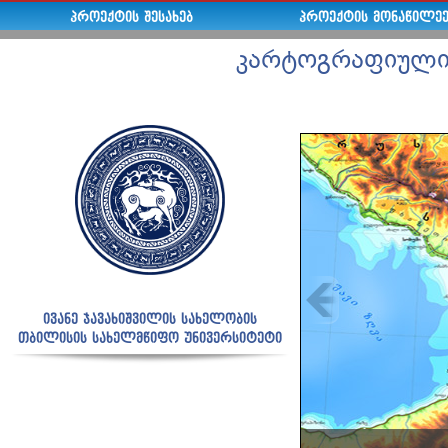
ᲞᲠᲝᲔᲥᲢᲘᲡ ᲨᲔᲡᲐᲮᲔᲑ
ᲞᲠᲝᲔᲥᲢᲘᲡ ᲛᲝᲜᲐᲬᲘᲚᲔᲔ
კარტოგრაფიული
ივანე ჯავახიშვილის სახელობის
თბილისის სახელმწიფო უნივერსიტეტი