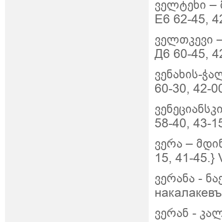
ველტეხი –
Е6 62-45, 42
ველთკევი 
Д6 60-45, 42
ვენახის-ჭა
60-30, 42-0
ვენეციანსკი
58-40, 43-1
ვერა
–
მდი
15, 41-45.}
ვერანა
-
ნა
накалакевъ 
ვერან
-
კა