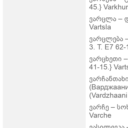
45.} Varkhu
ვარცლა – დ
Vartsla
ვარცლება 
3. Т. E7 62-
ვარცხეთი –
41-15.} Vart
ვარჩანთახი
(Варджаани)
(Vardzhaani
ვარჩე – სოხ
Varche
ვასილევკა 