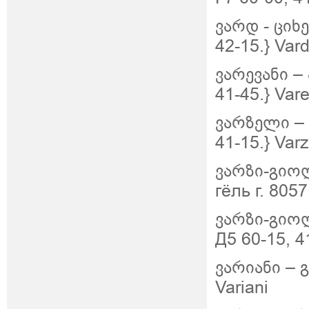
ვარდ
-
ციხე
42-15.} Vard
ვარევანი –
41-45.} Var
ვარზელი – 
41-15.} Varz
ვარზი-გიო
гёль г. 8057
ვარზი-გიოლ
Д5 60-15, 4
ვარიანი – გ
Variani