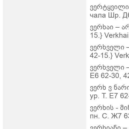
ვერტყვილი
чала Шр. Д6
ვერხაი
–
ა
15.}
Verkhai
ვერხველი
42-15.}
Verk
ვერხველი
Е6 62-30, 4
ვერხ
ვ
ნარ
ур. Т. Е7 62
ვერხის
-
მ
пн. С. Ж7 6
ვერხიანი
–